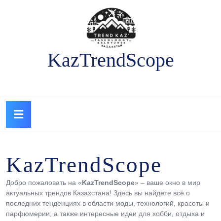
Перейти
к
содержимому
Перейти
к
KazTrendScope
содержимому
Кнопка
Открыть
KazTrendScope
Добро пожаловать на «
KazTrendScope
» – ваше окно в мир
актуальных трендов Казахстана! Здесь вы найдете всё о
последних тенденциях в области моды, технологий, красоты и
парфюмерии, а также интересные идеи для хобби, отдыха и